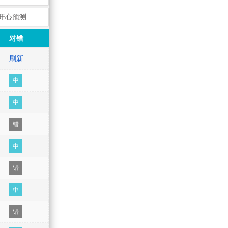
开心预测
对错
刷新
中
中
错
中
错
中
错