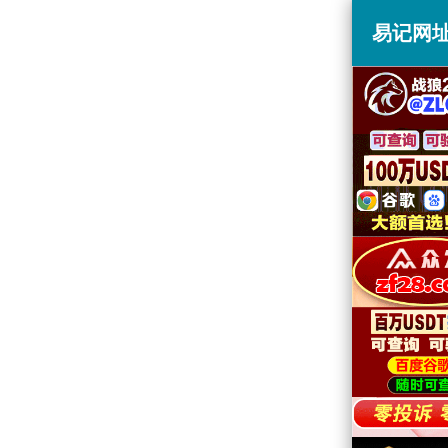
易记网址：