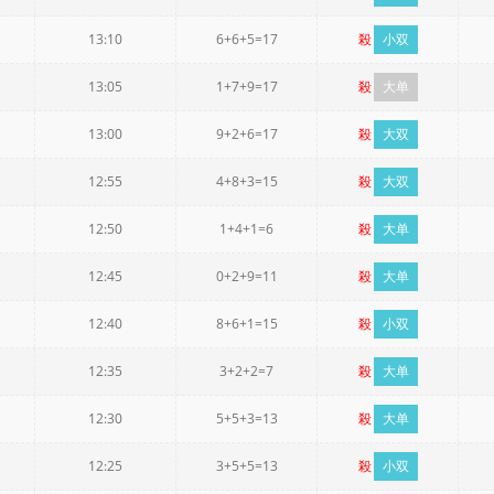
13:10
6+6+5=17
殺
小双
13:05
1+7+9=17
殺
大单
13:00
9+2+6=17
殺
大双
12:55
4+8+3=15
殺
大双
12:50
1+4+1=6
殺
大单
12:45
0+2+9=11
殺
大单
12:40
8+6+1=15
殺
小双
12:35
3+2+2=7
殺
大单
12:30
5+5+3=13
殺
大单
12:25
3+5+5=13
殺
小双