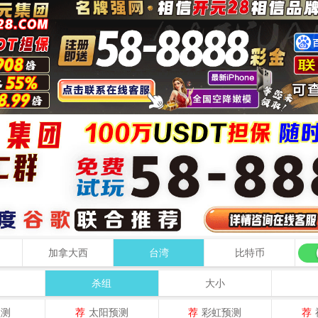
加拿大西
台湾
比特币
杀组
大小
预测
荐
太阳预测
荐
彩虹预测
荐