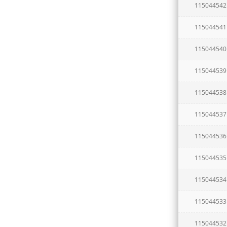
115044542
115044541
115044540
115044539
115044538
115044537
115044536
115044535
115044534
115044533
115044532