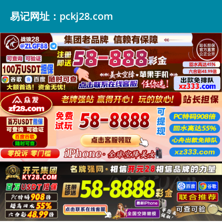
易记网址：pckj28.com