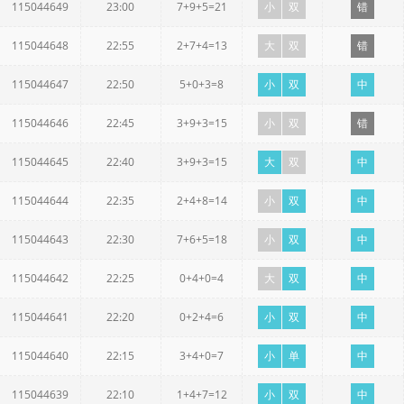
115044649
23:00
7+9+5=21
小
双
错
115044648
22:55
2+7+4=13
大
双
错
115044647
22:50
5+0+3=8
小
双
中
115044646
22:45
3+9+3=15
小
双
错
115044645
22:40
3+9+3=15
大
双
中
115044644
22:35
2+4+8=14
小
双
中
115044643
22:30
7+6+5=18
小
双
中
115044642
22:25
0+4+0=4
大
双
中
115044641
22:20
0+2+4=6
小
双
中
115044640
22:15
3+4+0=7
小
单
中
115044639
22:10
1+4+7=12
小
双
中