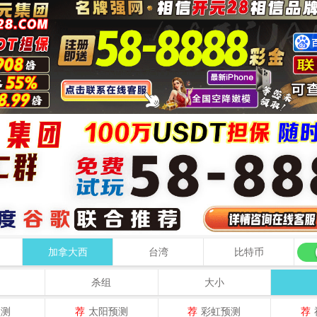
加拿大西
台湾
比特币
杀组
大小
预测
荐
太阳预测
荐
彩虹预测
荐