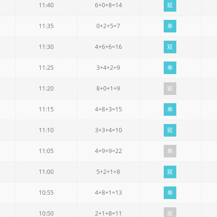
11:40
6+0+8=14
双
11:35
0+2+5=7
单
11:30
4+6+6=16
双
11:25
3+4+2=9
单
11:20
8+0+1=9
双
11:15
4+8+3=15
单
11:10
3+3+4=10
双
11:05
4+9+9=22
单
11:00
5+2+1=8
双
10:55
4+8+1=13
单
10:50
2+1+8=11
双