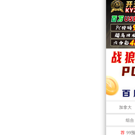
加拿大
组合
荐
99