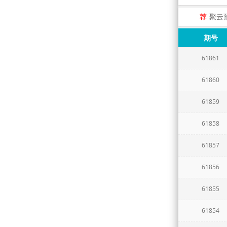
荐
聚云
期号
61861
61860
61859
61858
61857
61856
61855
61854