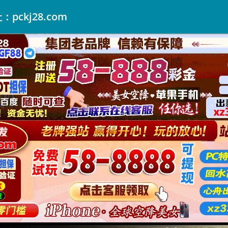
pckj28.com