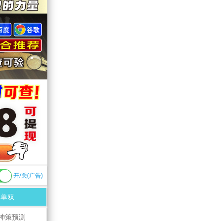
开/关(广告)
单双
神策预测