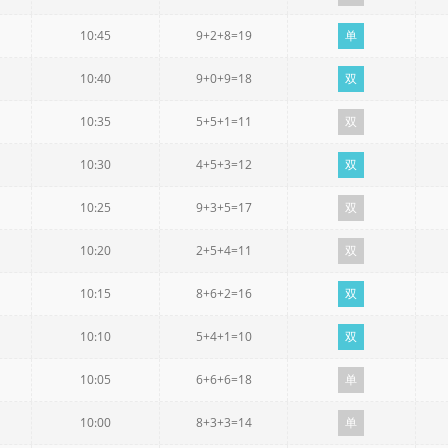
10:45
9+2+8=19
单
10:40
9+0+9=18
双
10:35
5+5+1=11
双
10:30
4+5+3=12
双
10:25
9+3+5=17
双
10:20
2+5+4=11
双
10:15
8+6+2=16
双
10:10
5+4+1=10
双
10:05
6+6+6=18
单
10:00
8+3+3=14
单