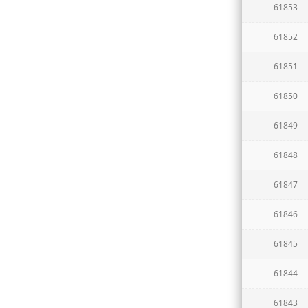
61853
61852
61851
61850
61849
61848
61847
61846
61845
61844
61843