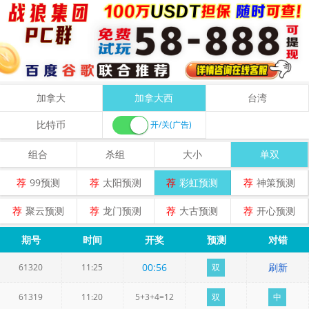
加拿大
加拿大西
台湾
比特币
开/关(广告)
组合
杀组
大小
单双
荐
99预测
荐
太阳预测
荐
彩虹预测
荐
神策预测
荐
聚云预测
荐
龙门预测
荐
大古预测
荐
开心预测
期号
时间
开奖
预测
对错
00
:
56
刷新
61320
11:25
双
61319
11:20
5+3+4=12
双
中