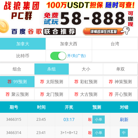
加拿大
加拿大西
台湾
比特币
开/关(广告)
组合
杀组
大小
单双
荐
99预测
荐
太阳预测
荐
彩虹预测
荐
神策预测
荐
聚云预测
荐
龙门预测
荐
大古预测
荐
开心预测
期号
时间
开奖
预测
对错
03
:
17
刷新
3466315
23:45
殺
小单
3466314
23:41
3+1+8=12
殺
小单
中