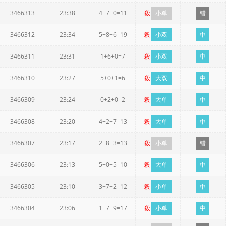
3466313
23:38
4+7+0=11
殺
小单
错
3466312
23:34
5+8+6=19
殺
小双
中
3466311
23:31
1+6+0=7
殺
小双
中
3466310
23:27
5+0+1=6
殺
大双
中
3466309
23:24
0+2+0=2
殺
大单
中
3466308
23:20
4+2+7=13
殺
大单
中
3466307
23:17
2+8+3=13
殺
小单
错
3466306
23:13
5+0+5=10
殺
大单
中
3466305
23:10
3+7+2=12
殺
小单
中
3466304
23:06
1+7+9=17
殺
小单
中