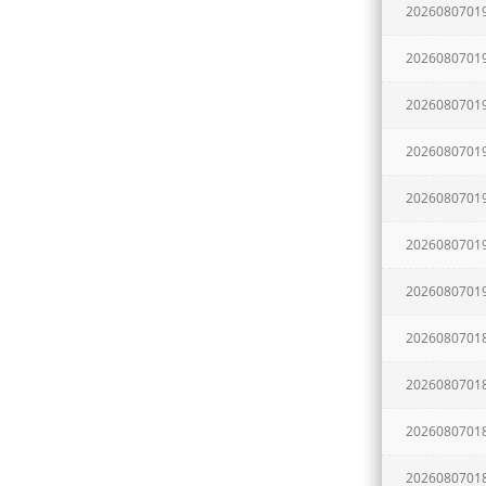
2026080701
2026080701
2026080701
2026080701
2026080701
2026080701
2026080701
2026080701
2026080701
2026080701
2026080701