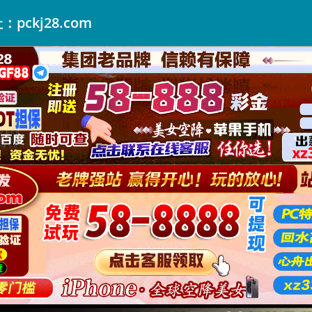
pckj28.com