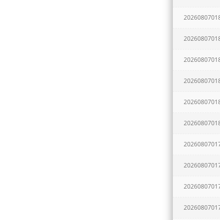
2026080701
2026080701
2026080701
2026080701
2026080701
2026080701
2026080701
2026080701
2026080701
2026080701