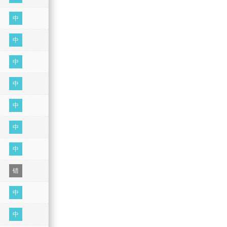
中
中
中
中
中
中
中
错
中
中