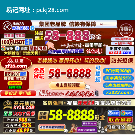
易记网址：pckj28.com