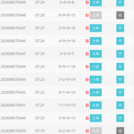
202608070449
07:29
2+6+0=8
殺
大单
中
202608070448
07:28
6+9+0=15
殺
大单
错
202608070447
07:27
2+5+9=16
殺
大单
中
202608070446
07:26
4+9+3=16
殺
大单
中
202608070445
07:25
3+2+0=5
殺
大单
中
202608070444
07:24
8+9+1=18
殺
小双
中
202608070443
07:23
7+2+5=14
殺
小单
中
202608070442
07:22
9+1+4=14
殺
小单
中
202608070441
07:21
1+7+5=13
殺
大单
中
202608070440
07:20
3+6+4=13
殺
大单
中
202608070439
07:19
6+2+9=17
殺
大单
错