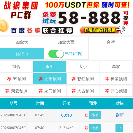
加拿大
加拿大西
台湾
比特币
开/关(广告)
组合
杀组
大小
单双
荐
99预测
荐
太阳预测
荐
彩虹预测
荐
神策预测
荐
聚云预测
荐
龙门预测
荐
大古预测
荐
开心预测
期号
时间
开奖
预测
对错
00
:
10
刷新
202608070461
07:41
殺
小单
202608070460
07:40
2+3+4=9
殺
大单
中